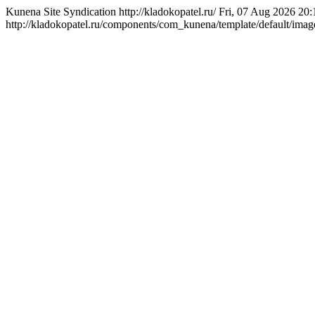
Kunena Site Syndication
http://kladokopatel.ru/
Fri, 07 Aug 2026 20
http://kladokopatel.ru/components/com_kunena/template/default/image