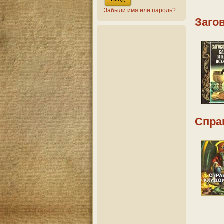
Забыли имя или пароль?
Заго
Спра