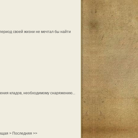
о период своей жизни не мечтал бы найти
ния кладов, необходимому снаряжению...
ющая
>
Последняя
>>