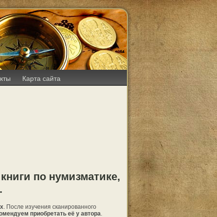
кты
Карта сайта
 книги по нумизматике,
.
ях
. После изучения сканированного
омендуем приобретать её у автора
.