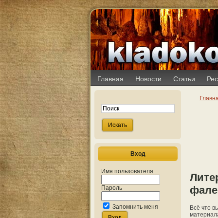
Главная
Новости
Статьи
Рес
Главн
Вход
Имя пользователя
Литер
фале
Пароль
Запомнить меня
Всё что в
материала