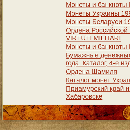
Монеты и банкноты
Монеты Украины 199
Монеты Беларуси 19
Ордена Российской 
VIRTUTI MILITARI
Монеты и банкноты
Бумажные денежные 
года. Каталог, 4-е и
Ордена Шамиля
Каталог монет Україн
Приамурский край на
Хабаровске