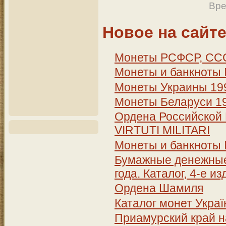
Вре
Новое на сайт
Монеты РСФСР, СССР
Монеты и банкноты
Монеты Украины 199
Монеты Беларуси 19
Ордена Российской 
VIRTUTI MILITARI
Монеты и банкноты
Бумажные денежные 
года. Каталог, 4-е и
Ордена Шамиля
Каталог монет Україн
Приамурский край на