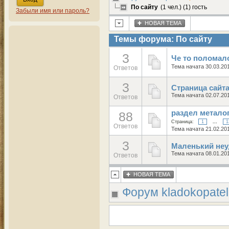
По сайту
(1 чел.) (1) гость
Забыли имя или пароль?
НОВАЯ ТЕМА
Темы форума: По сайту
3
Че то поломал
Тема начата 30.03.20
Ответов
3
Страница сайта
Тема начата 02.07.20
Ответов
раздел метало
88
Страница:
1
...
1
Ответов
Тема начата 21.02.20
3
Маленький неу
Тема начата 08.01.20
Ответов
НОВАЯ ТЕМА
Форум kladokopatel