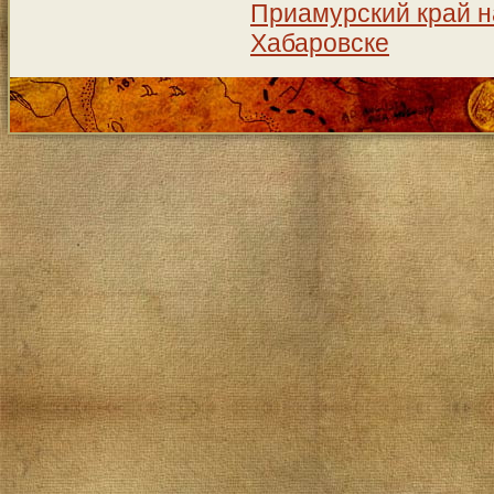
Приамурский край на
Хабаровске