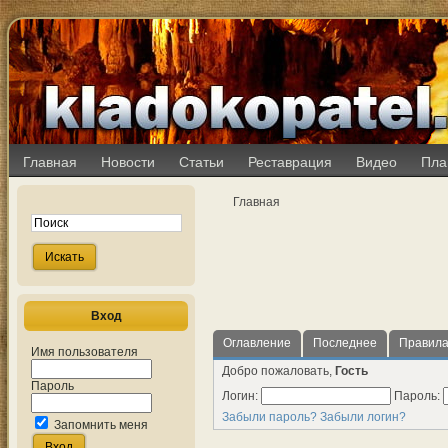
Главная
Новости
Статьи
Реставрация
Видео
Пла
Главная
Вход
Оглавление
Последнее
Правил
Имя пользователя
Добро пожаловать,
Гость
Пароль
Логин:
Пароль:
Забыли пароль?
Забыли логин?
Запомнить меня