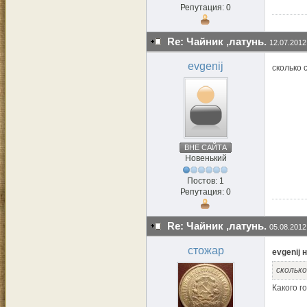
Репутация: 0
Re: Чайник ,латунь.
12.07.2012
evgenij
сколько 
ВНЕ САЙТА
Новенький
Постов: 1
Репутация: 0
Re: Чайник ,латунь.
05.08.2012
стожар
evgenij 
сколько
Какого г