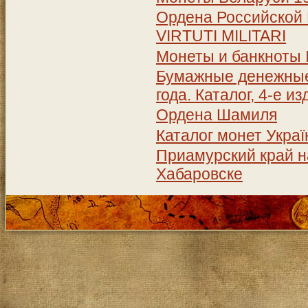
Ордена Российской 
VIRTUTI MILITARI
Монеты и банкноты
Бумажные денежные 
года. Каталог, 4-е и
Ордена Шамиля
Каталог монет Україн
Приамурский край на
Хабаровске