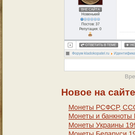
ВНЕ САЙТА
Новенький
Постов: 37
Репутация: 0
ОТВЕТИТЬ В ТЕМЕ
НО
Форум kladokopatel.ru
Идентифика
Вре
Новое на сайт
Монеты РСФСР, СССР
Монеты и банкноты
Монеты Украины 199
Монеты Беларуси 19