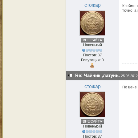
стожар
Клеймо т
точно ,а
ВНЕ САЙТА
Новенький
Постов: 37
Репутация: 0
Re: Чайник ,латунь.
25.05.2012
стожар
По цене 
ВНЕ САЙТА
Новенький
Постов: 37