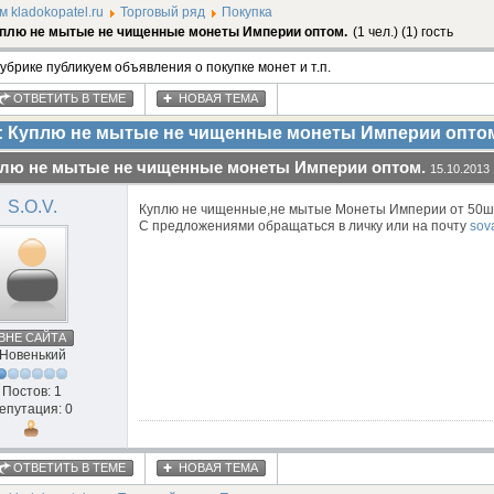
 kladokopatel.ru
Торговый ряд
Покупка
плю не мытые не чищенные монеты Империи оптом.
(1 чел.) (1) гость
рубрике публикуем объявления о покупке монет и т.п.
ОТВЕТИТЬ В ТЕМЕ
НОВАЯ ТЕМА
 Куплю не мытые не чищенные монеты Империи опто
лю не мытые не чищенные монеты Империи оптом.
15.10.2013 
S.O.V.
Куплю не чищенные,не мытые Монеты Империи от 50ш
С предложениями обращаться в личку или на почту
sov
ВНЕ САЙТА
Новенький
Постов: 1
епутация: 0
ОТВЕТИТЬ В ТЕМЕ
НОВАЯ ТЕМА