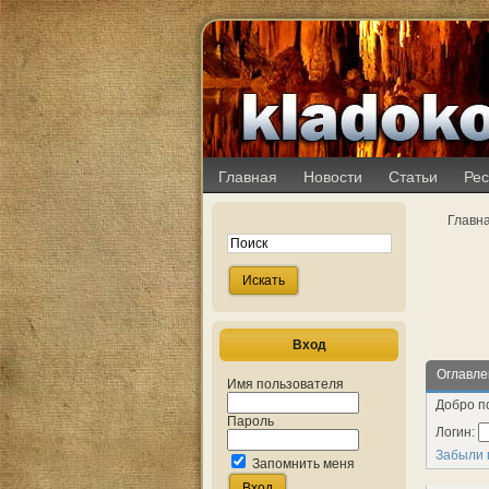
Главная
Новости
Статьи
Рес
Главн
Вход
Оглавле
Имя пользователя
Добро п
Пароль
Логин:
Забыли 
Запомнить меня