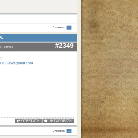
Страница:
1
м.
#2349
18:08:08
т.
a10895@gmail.com
ОТВЕТИТЬ
ЦИТИРОВАТЬ
Страница:
1