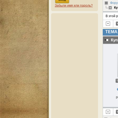
Форум
Забыли имя или пароль?
Ку
В этой 
ТЕМА:
Куп
Р