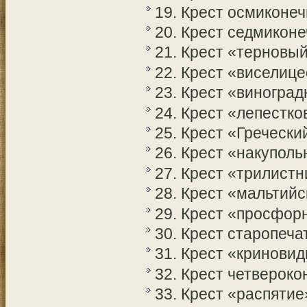
19. Крест осмиконе
20. Крест седмикон
21. Крест «терновы
22. Крест «виселиц
23. Крест «виноград
24. Крест «лепестко
25. Крест «Гречески
26. Крест «накупол
27. Крест «трилист
28. Крест «мальтийс
29. Крест «просфор
30. Крест старопеч
31. Крест «кринови
32. Крест четверок
33. Крест «распятие