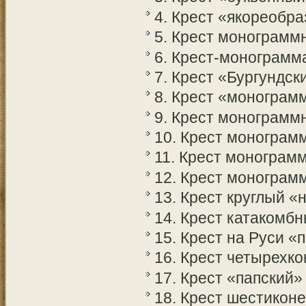
4. Крест «якореобр
5. Крест монограмм
6. Крест-монограмм
7. Крест «Бургундск
8. Крест «монограм
9. Крест монограмм
10. Крест монограм
11. Крест монограм
12. Крест монограм
13. Крест круглый 
14. Крест катакомб
15. Крест на Руси 
16. Крест четырехк
17. Крест «папский»
18. Крест шестикон