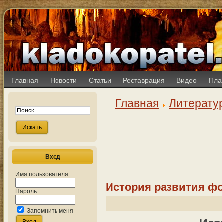
Главная
Новости
Статьи
Реставрация
Видео
Пла
Главная
Литерату
Вход
Имя пользователя
История развития ф
Пароль
Запомнить меня