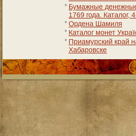
Бумажные денежные 
1769 года. Каталог, 
Ордена Шамиля
Каталог монет Україн
Приамурский край на
Хабаровске