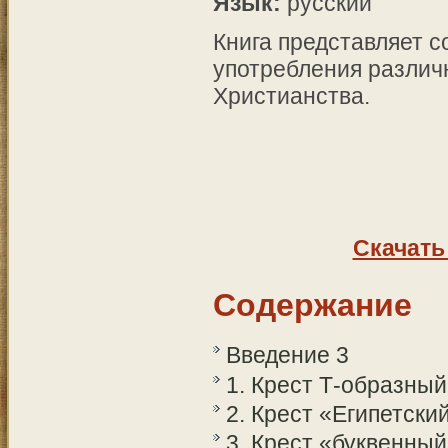
Язык:
русский
Книга представляет с
употребления различ
Христианства.
Скачать
Содержание
Введение 3
1. Крест Т-образны
2. Крест «Египетски
3. Крест «буквенный