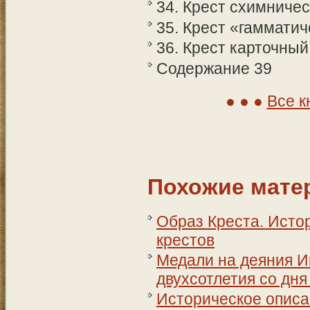
34. Крест схимничес
35. Крест «гамматич
36. Крест карточный 
Содержание 39
Все к
Похожие мате
Образ Креста. Исто
крестов
Медали на деяния И
двухсотлетия со дн
Историческое описа