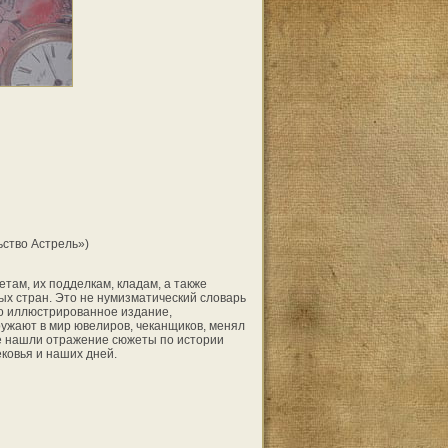
ьство Астрель»)
там, их подделкам, кладам, а также
х стран. Это не нумизматический словарь
то иллюстрированное издание,
ружают в мир ювелиров, чеканщиков, менял
ме нашли отражение сюжеты по истории
ковья и наших дней.