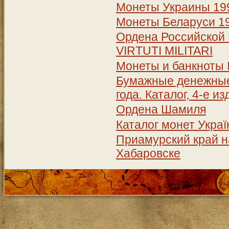
Монеты Украины 199
Монеты Беларуси 19
Ордена Российской 
VIRTUTI MILITARI
Монеты и банкноты
Бумажные денежные 
года. Каталог, 4-е и
Ордена Шамиля
Каталог монет Україн
Приамурский край на
Хабаровске