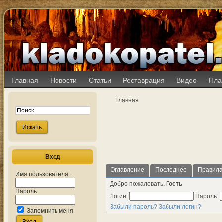
Главная
Новости
Статьи
Реставрация
Видео
Пла
Главная
Вход
Оглавление
Последнее
Правил
Имя пользователя
Добро пожаловать,
Гость
Пароль
Логин:
Пароль:
Забыли пароль?
Забыли логин?
Запомнить меня