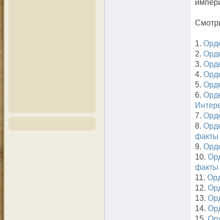
импери
Смотри
1.
Орде
2.
Орде
3.
Орд
4.
Орд
5.
Орде
6.
Орде
Интер
7.
Орде
8.
Орде
факты
9.
Орде
10.
Ор
факты
11.
Ор
12.
Ор
13.
Ор
14.
Ор
15.
Ор