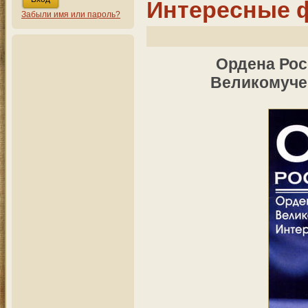
Интересные 
Забыли имя или пароль?
Ордена Рос
Великомуче