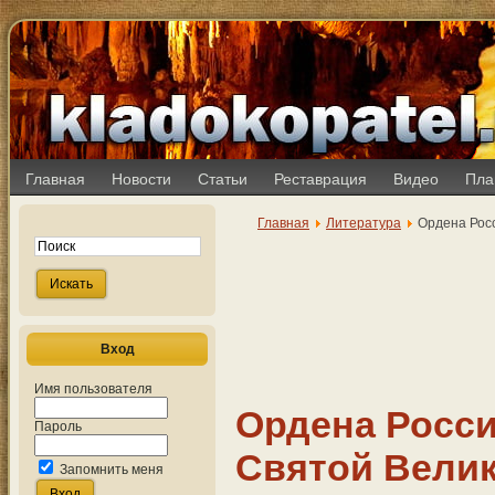
Главная
Новости
Статьи
Реставрация
Видео
Пла
Главная
Литература
Ордена Рос
Вход
Имя пользователя
Ордена Росс
Пароль
Святой Вели
Запомнить меня