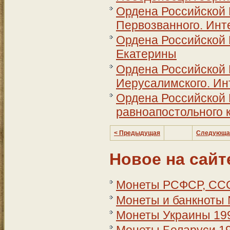
Ордена Российской 
Первозванного. Ин
Ордена Российской
Екатерины
Ордена Российской
Иерусалимского. И
Ордена Российской
равноапостольного 
< Предыдущая
Следующа
Новое на сайт
Монеты РСФСР, СССР
Монеты и банкноты
Монеты Украины 199