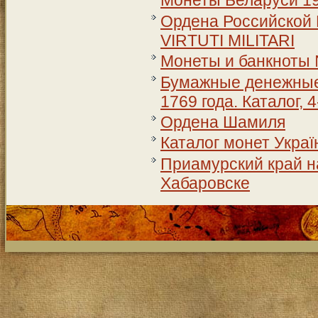
Монеты Беларуси 199
Ордена Российской 
VIRTUTI MILITARI
Монеты и банкноты
Бумажные денежные 
1769 года. Каталог, 
Ордена Шамиля
Каталог монет Україн
Приамурский край на
Хабаровске