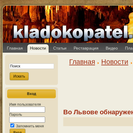
Главная
Новости
Статьи
Реставрация
Видео
Пла
Главная
Новости
Вход
Имя пользователя
Во Львове обнаружен
Пароль
Запомнить меня