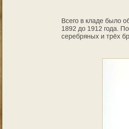
Всего в кладе было о
1892 до 1912 года. П
серебряных и трёх б