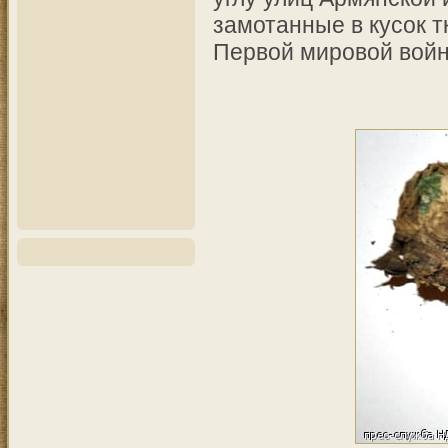
замотанные в кусок т
Первой мировой вой