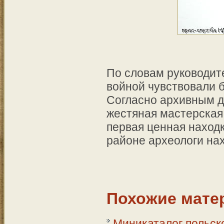
По словам руководит
войной чувствовали 
Согласно архивным д
жестяная мастерская
первая ценная находк
районе археологи на
Похожие мате
Миникаталог польск