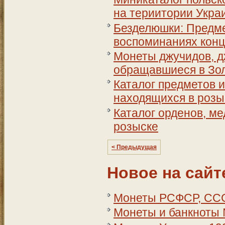
на териитории Украи
Безделюшки: Предме
воспоминаниях конц
Монеты джучидов, дж
обращавшиеся в Зол
Каталог предметов и
находящихся в розы
Каталог орденов, ме
розыске
< Предыдущая
Новое на сайт
Монеты РСФСР, СССР
Монеты и банкноты