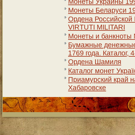
Монеты Украины 199
Монеты Беларуси 199
Ордена Российской 
VIRTUTI MILITARI
Монеты и банкноты
Бумажные денежные 
1769 года. Каталог, 
Ордена Шамиля
Каталог монет Україн
Приамурский край на
Хабаровске