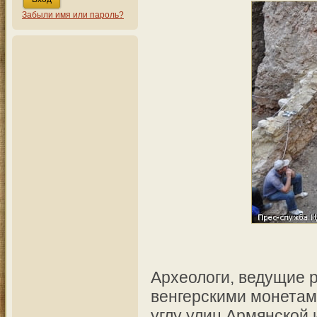
Забыли имя или пароль?
Археологи, ведущие р
венгерскими монетами
углу улиц Армянской 