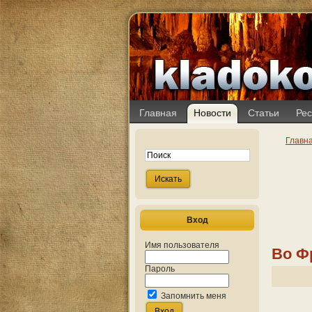
Главная
Новости
Статьи
Рес
Главн
Вход
Имя пользователя
Во Ф
Пароль
Запомнить меня