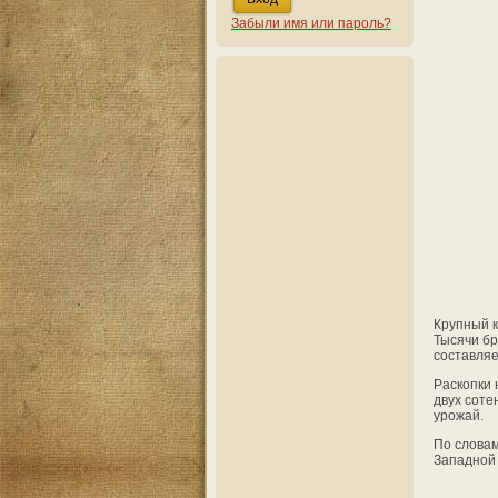
Забыли имя или пароль?
Крупный к
Тысячи бр
составляе
Раскопки 
двух соте
урожай.
По словам
Западной