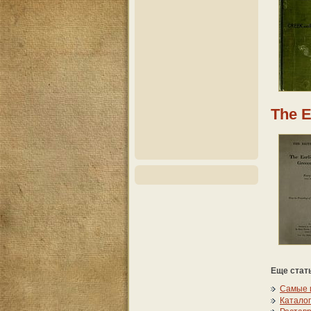
The E
Еще стать
Самые 
Каталог