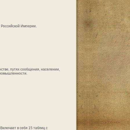
й Российской Империи.
нстве, путях сообщения, населении,
промышленности.
Включает в себя 15 таблиц с