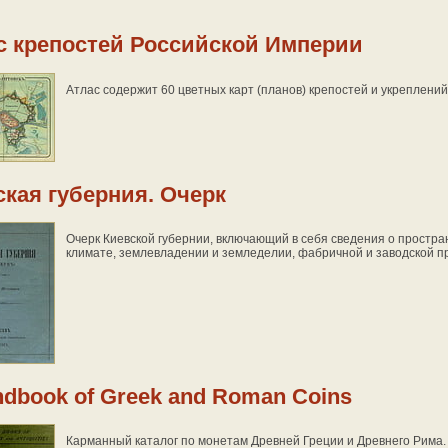
с крепостей Российской Империи
Атлас содержит 60 цветных карт (планов) крепостей и укреплени
ская губерния. Очерк
Очерк Киевской губернии, включающий в себя сведения о простра
климате, землевладении и земледелии, фабричной и заводской 
ndbook of Greek and Roman Coins
Карманный каталог по монетам Древней Греции и Древнего Рима. 