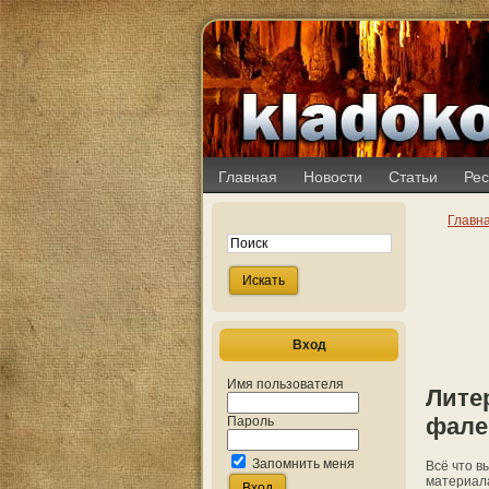
Главная
Новости
Статьи
Рес
Главн
Вход
Имя пользователя
Литер
фале
Пароль
Запомнить меня
Всё что в
материала