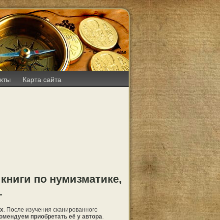
кты
Карта сайта
 книги по нумизматике,
.
ях
. После изучения сканированного
омендуем приобретать её у автора
.