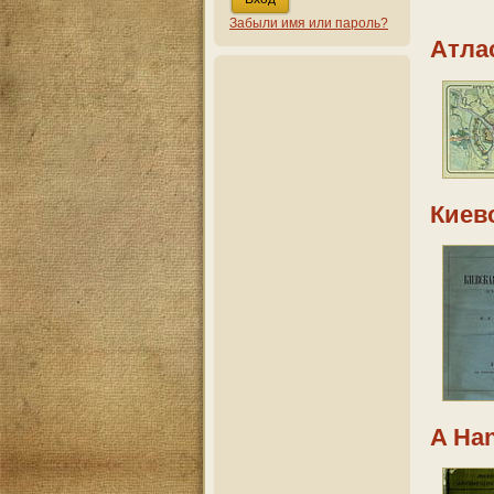
Забыли имя или пароль?
Атла
Киев
A Ha