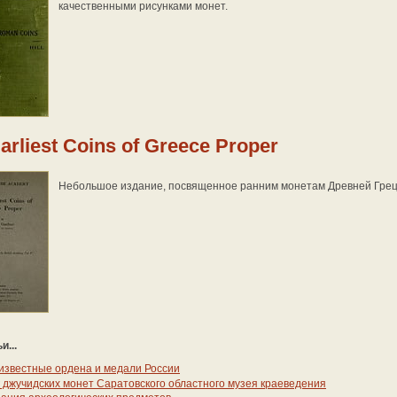
качественными рисунками монет.
arliest Coins of Greece Proper
Небольшое издание, посвященное ранним монетам Древней Грец
и...
известные ордена и медали России
 джучидских монет Саратовского областного музея краеведения