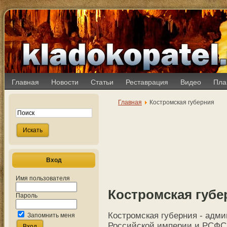
Главная
Новости
Статьи
Реставрация
Видео
Пла
Главная
Костромская губерния
Вход
Имя пользователя
Костромская губе
Пароль
Костромская губерния - адм
Запомнить меня
Российской империи и РСФСР,