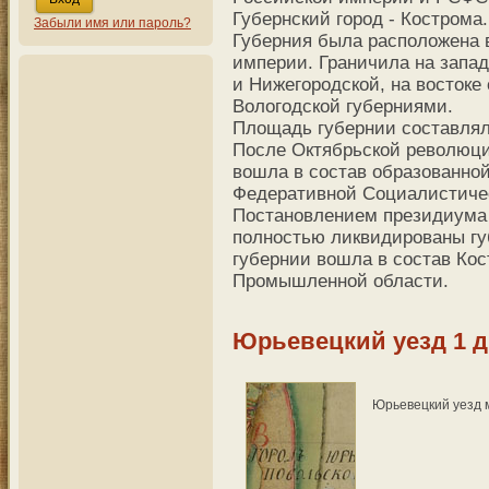
Губернский город - Кострома.
Забыли имя или пароль?
Губерния была расположена 
империи. Граничила на запад
и Нижегородской, на востоке 
Вологодской губерниями.
Площадь губернии составляла 
После Октябрьской революци
вошла в состав образованной
Федеративной Социалистиче
Постановлением президиума 
полностью ликвидированы гу
губернии вошла в состав Кос
Промышленной области.
Юрьевецкий уезд 1 д
Юрьевецкий уезд ма