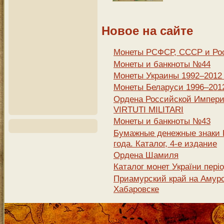
Новое на сайте
Монеты РСФСР, СССР и Рос
Монеты и банкноты №44
Монеты Украины 1992–2012 г
Монеты Беларуси 1996–2012 
Ордена Российской Импери
VIRTUTI MILITARI
Монеты и банкноты №43
Бумажные денежные знаки Р
года. Каталог, 4-е издание
Ордена Шамиля
Каталог монет України періо
Приамурский край на Амурск
Хабаровске