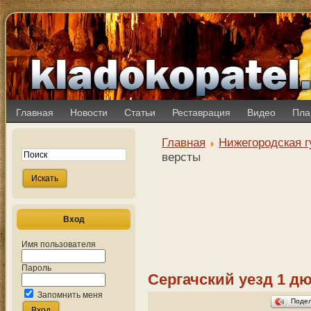
Главная
Новости
Статьи
Реставрация
Видео
Пла
Главная
Нижегородская г
версты
Вход
Имя пользователя
Пароль
Сергачский уезд 1 дю
Запомнить меня
Поде