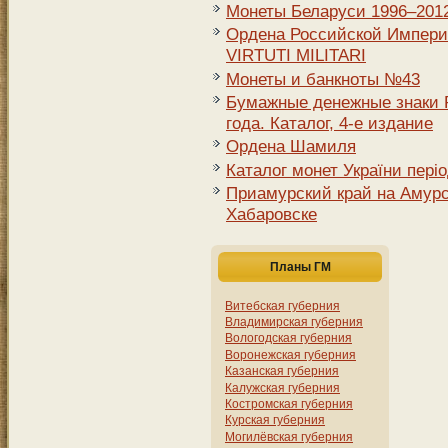
Монеты Беларуси 1996–2012 
Ордена Российской Импери
VIRTUTI MILITARI
Монеты и банкноты №43
Бумажные денежные знаки Р
года. Каталог, 4-е издание
Ордена Шамиля
Каталог монет України періо
Приамурский край на Амурск
Хабаровске
Планы ГМ
Витебская губерния
Владимирская губерния
Вологодская губерния
Воронежская губерния
Казанская губерния
Калужская губерния
Костромская губерния
Курская губерния
Могилёвская губерния