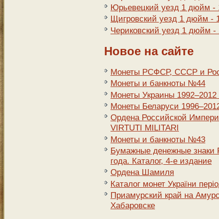
Юрьевецкий уезд 1 дюйм - 
Щигровский уезд 1 дюйм - 
Чериковский уезд 1 дюйм -
Новое на сайте
Монеты РСФСР, СССР и Росс
Монеты и банкноты №44
Монеты Украины 1992–2012 г
Монеты Беларуси 1996–2012 
Ордена Российской Импери
VIRTUTI MILITARI
Монеты и банкноты №43
Бумажные денежные знаки Р
года. Каталог, 4-е издание
Ордена Шамиля
Каталог монет України періо
Приамурский край на Амурск
Хабаровске