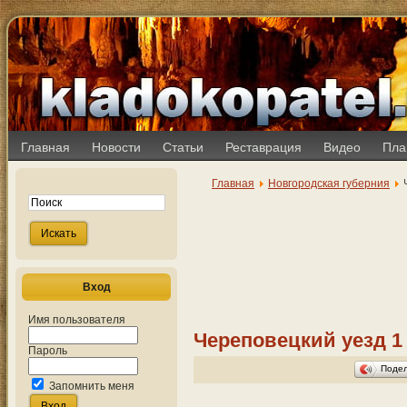
Главная
Новости
Статьи
Реставрация
Видео
Пла
Главная
Новгородская губерния
Ч
Вход
Имя пользователя
Череповецкий уезд 1 
Пароль
Поде
Запомнить меня