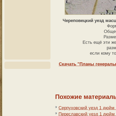
Череповецкий уезд масшт
Фор
Общее
Разме
Есть ещё эти же
разм
если кому т
Скачать "Планы генераль
Похожие материал
Серпуховский уезд 1 дюйм 
Переславский уезд 1 дюйм 