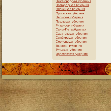
Нижегородская губерния
Новгородская губерния
Олонецкая губерния
Орловская губерния
Пермская губерния
Псковская губерния
Рязанская губерния
Санкт-Петербургская
Саратовская губерния
Симбирская губерния
Смоленская губерния
Тверская губерния
Тульская губерния
Ярославская губерния