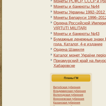
Монеты РСФСР, СССР и Росс
Монеты и банкноты №44
Монеты Украины 1992–2012 г
Монеты Беларуси 1996–2012 
Ордена Российской Импери
VIRTUTI MILITARI
Монеты и банкноты №43
Бумажные денежные знаки Р
года. Каталог, 4-е издание
Ордена Шамиля
Каталог монет України періо
Приамурский край на Амурск
Хабаровске
Планы ГМ
Витебская губерния
Владимирская губерния
Вологодская губерния
Воронежская губерния
Казанская губерния