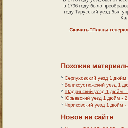
в 1796 году было преобразо
году Тарусский уезд был уп
Кал
Скачать "Планы генерал
Похожие материал
Серпуховский уезд 1 дюйм 
Великоустюжский уезд 1 дю
Шадринский уезд 1 дюйм - 
Юрьевский уезд 1 дюйм - 2
Чериковский уезд 1 дюйм -
Новое на сайте